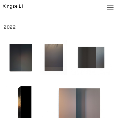
Xingze Li
2022